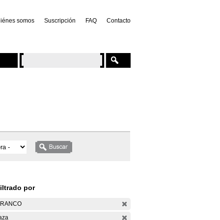
iénes somos
Suscripción
FAQ
Contacto
iltrado por
ARANCO
aza