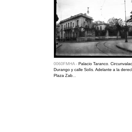
0060FMHA -
Palacio Taranco. Circunvala
Durango y calle Solís. Adelante a la derec
Plaza Zab...