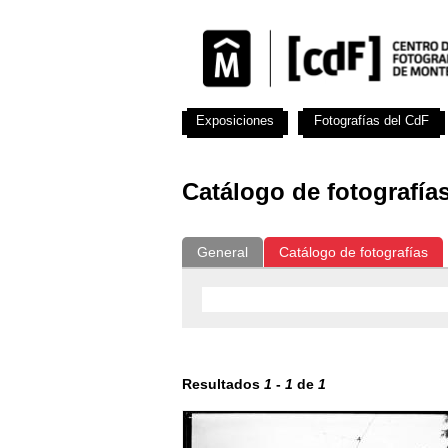
Exposiciones
Fotografías del CdF
Catálogo de fotografía
General
Catálogo de fotografías
Resultados
1
-
1
de
1