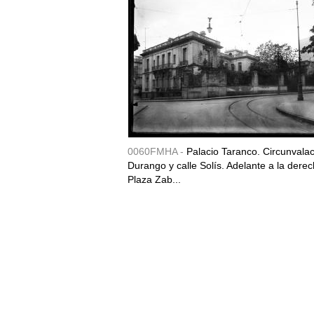
0060FMHA -
Palacio Taranco. Circunvala
Durango y calle Solís. Adelante a la derec
Plaza Zab...