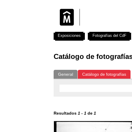
Exposiciones
Fotografías del CdF
Catálogo de fotografía
General
Catálogo de fotografías
Resultados
1
-
1
de
1