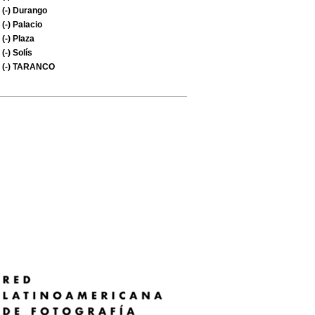
(-)
Durango
(-)
Palacio
(-)
Plaza
(-)
Solís
(-)
TARANCO