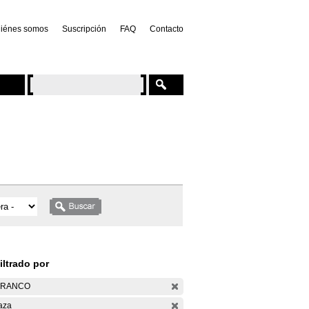
iénes somos
Suscripción
FAQ
Contacto
iltrado por
ARANCO
aza