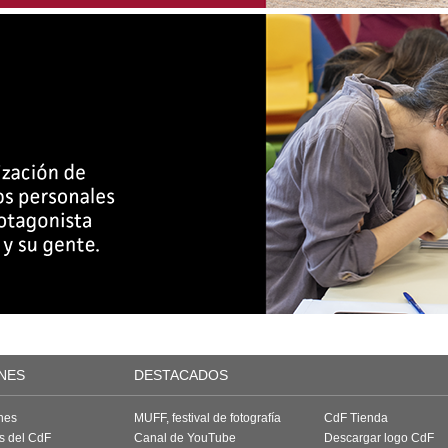
NES
DESTACADOS
nes
MUFF, festival de fotografía
CdF Tienda
as del CdF
Canal de YouTube
Descargar logo CdF