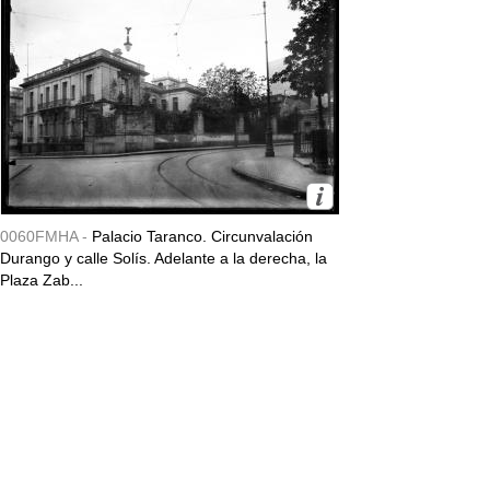
0060FMHA -
Palacio Taranco. Circunvalación
Durango y calle Solís. Adelante a la derecha, la
Plaza Zab...