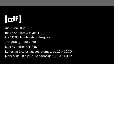
Av. 18 de Julio 885
(entre Andes y Convención)
CP 11100. Montevideo. Uruguay
Tel: [598 2] 1950 7960
Mail:
CdF@imm.gub.uy
Lunes, miércoles, jueves, viernes: de 10 a 19.30 h.
Martes: de 10 a 21 h. Sábados de 9.30 a 14.30 h.