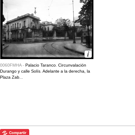
0060FMHA -
Palacio Taranco. Circunvalación
Durango y calle Solís. Adelante a la derecha, la
Plaza Zab...