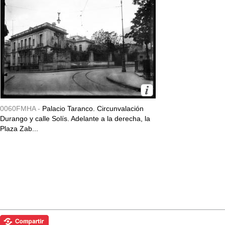
0060FMHA -
Palacio Taranco. Circunvalación
Durango y calle Solís. Adelante a la derecha, la
Plaza Zab...