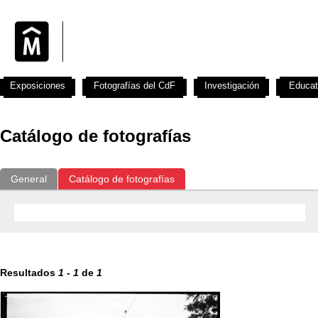
Exposiciones
Fotografías del CdF
Investigación
Educat
Catálogo de fotografías
General
Catálogo de fotografías
Resultados
1
-
1
de
1