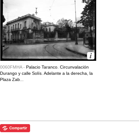
0060FMHA -
Palacio Taranco. Circunvalación
Durango y calle Solís. Adelante a la derecha, la
Plaza Zab...