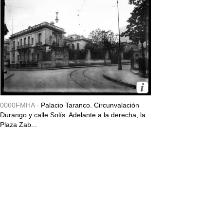
0060FMHA -
Palacio Taranco. Circunvalación
Durango y calle Solís. Adelante a la derecha, la
Plaza Zab...