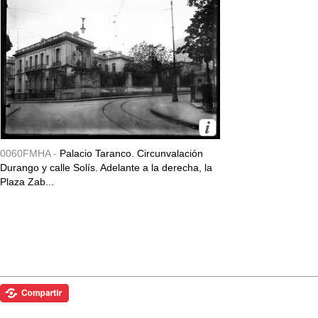
0060FMHA -
Palacio Taranco. Circunvalación
Durango y calle Solís. Adelante a la derecha, la
Plaza Zab...