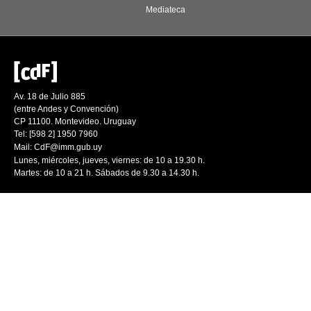
Mediateca
Av. 18 de Julio 885
(entre Andes y Convención)
CP 11100. Montevideo. Uruguay
Tel: [598 2] 1950 7960
Mail:
CdF@imm.gub.uy
Lunes, miércoles, jueves, viernes: de 10 a 19.30 h.
Martes: de 10 a 21 h. Sábados de 9.30 a 14.30 h.