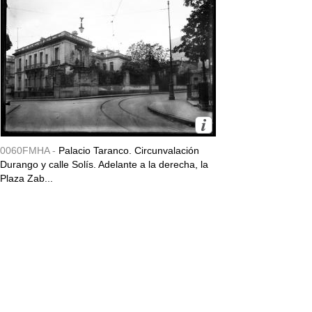
0060FMHA -
Palacio Taranco. Circunvalación
Durango y calle Solís. Adelante a la derecha, la
Plaza Zab...