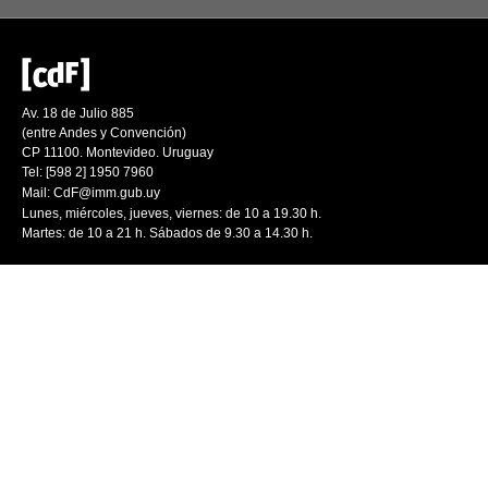
Av. 18 de Julio 885
(entre Andes y Convención)
CP 11100. Montevideo. Uruguay
Tel: [598 2] 1950 7960
Mail:
CdF@imm.gub.uy
Lunes, miércoles, jueves, viernes: de 10 a 19.30 h.
Martes: de 10 a 21 h. Sábados de 9.30 a 14.30 h.