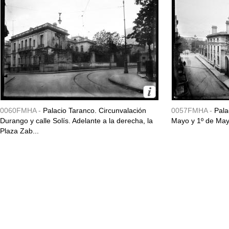
0060FMHA -
Palacio Taranco. Circunvalación
0057FMHA -
Pala
Durango y calle Solís. Adelante a la derecha, la
Mayo y 1º de May
Plaza Zab...