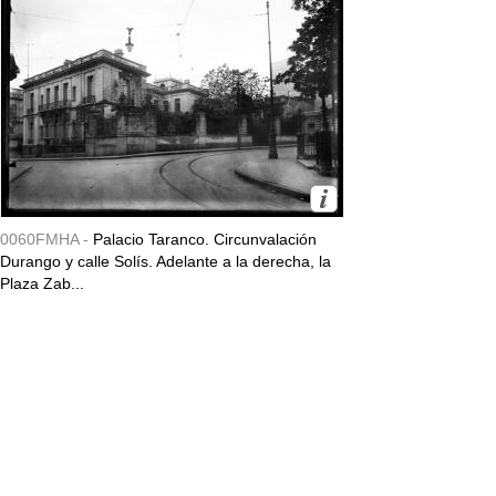
0060FMHA -
Palacio Taranco. Circunvalación
Durango y calle Solís. Adelante a la derecha, la
Plaza Zab...