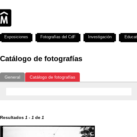
Exposiciones
Fotografías del CdF
Investigación
Educat
Catálogo de fotografías
General
Catálogo de fotografías
Resultados
1
-
1
de
1