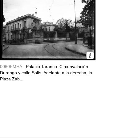
0060FMHA -
Palacio Taranco. Circunvalación
Durango y calle Solís. Adelante a la derecha, la
Plaza Zab...