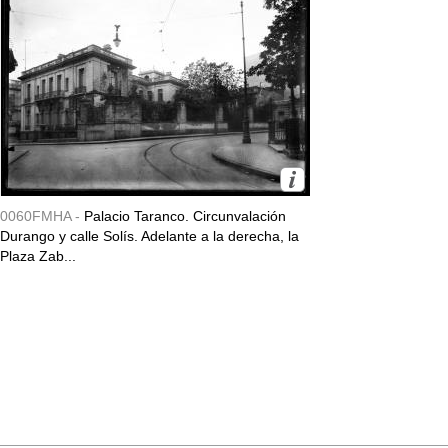
0060FMHA -
Palacio Taranco. Circunvalación
Durango y calle Solís. Adelante a la derecha, la
Plaza Zab...