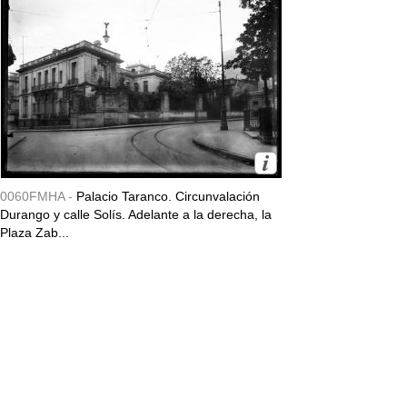
0060FMHA -
Palacio Taranco. Circunvalación
Durango y calle Solís. Adelante a la derecha, la
Plaza Zab...