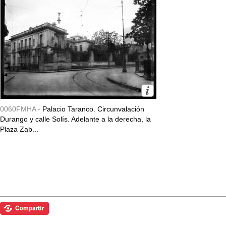
0060FMHA -
Palacio Taranco. Circunvalación
Durango y calle Solís. Adelante a la derecha, la
Plaza Zab...