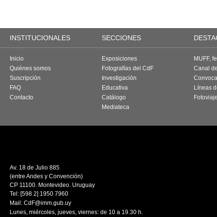
INSTITUCIONALES
SECCIONES
DESTA
Inicio
Exposiciones
MUFF, fes
Quiénes somos
Fotografías del CdF
Canal d
Suscripción
Investigación
Convoca
FAQ
Educativa
Líneas d
Contacto
Catálogo
Fotoviaj
Mediateca
Av. 18 de Julio 885
(entre Andes y Convención)
CP 11100. Montevideo. Uruguay
Tel: [598 2] 1950 7960
Mail:
CdF@imm.gub.uy
Lunes, miércoles, jueves, viernes: de 10 a 19.30 h.