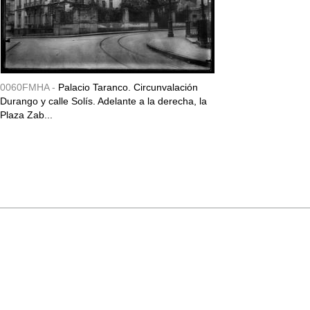
0060FMHA -
Palacio Taranco. Circunvalación
Durango y calle Solís. Adelante a la derecha, la
Plaza Zab...