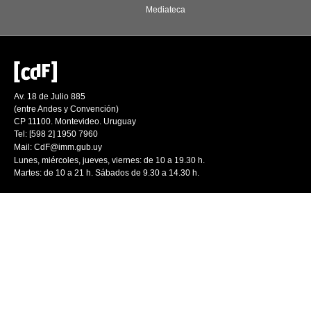
Mediateca
Av. 18 de Julio 885
(entre Andes y Convención)
CP 11100. Montevideo. Uruguay
Tel: [598 2] 1950 7960
Mail:
CdF@imm.gub.uy
Lunes, miércoles, jueves, viernes: de 10 a 19.30 h.
Martes: de 10 a 21 h. Sábados de 9.30 a 14.30 h.