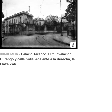
0060FMHA -
Palacio Taranco. Circunvalación
Durango y calle Solís. Adelante a la derecha, la
Plaza Zab...