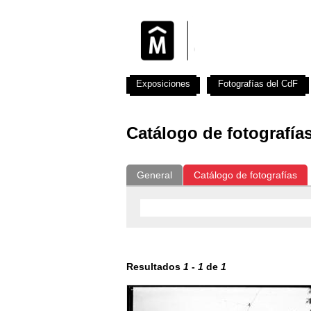
Exposiciones
Fotografías del CdF
Catálogo de fotografía
General
Catálogo de fotografías
Resultados
1
-
1
de
1