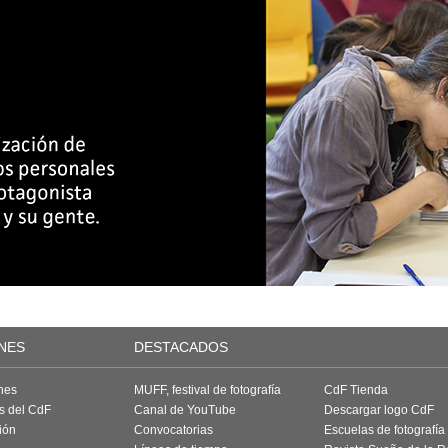
NES
DESTACADOS
nes
MUFF, festival de fotografía
CdF Tienda
as del CdF
Canal de YouTube
Descargar logo CdF
ión
Convocatorias
Escuelas de fotografía