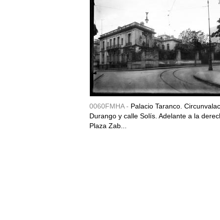
0060FMHA -
Palacio Taranco. Circunvala
Durango y calle Solís. Adelante a la derec
Plaza Zab...