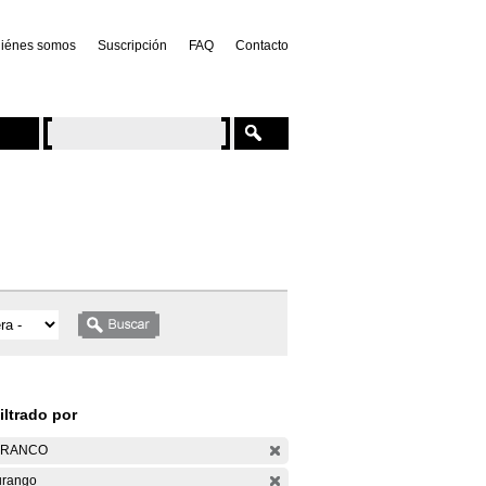
iénes somos
Suscripción
FAQ
Contacto
iltrado por
ARANCO
rango