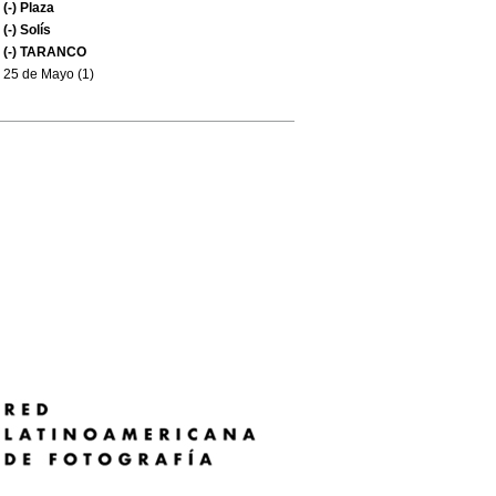
(-)
Plaza
(-)
Solís
(-)
TARANCO
25 de Mayo (1)