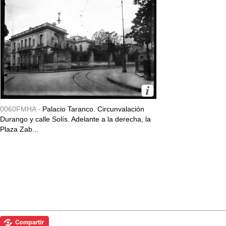
0060FMHA -
Palacio Taranco. Circunvalación
Durango y calle Solís. Adelante a la derecha, la
Plaza Zab...