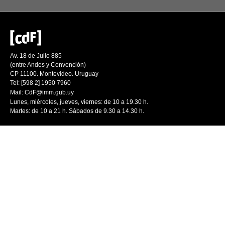
Av. 18 de Julio 885
(entre Andes y Convención)
CP 11100. Montevideo. Uruguay
Tel: [598 2] 1950 7960
Mail:
CdF@imm.gub.uy
Lunes, miércoles, jueves, viernes: de 10 a 19.30 h.
Martes: de 10 a 21 h. Sábados de 9.30 a 14.30 h.