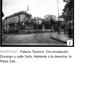
0060FMHA -
Palacio Taranco. Circunvalación
Durango y calle Solís. Adelante a la derecha, la
Plaza Zab...