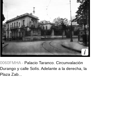
0060FMHA -
Palacio Taranco. Circunvalación
Durango y calle Solís. Adelante a la derecha, la
Plaza Zab...