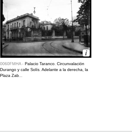
0060FMHA -
Palacio Taranco. Circunvalación
Durango y calle Solís. Adelante a la derecha, la
Plaza Zab...