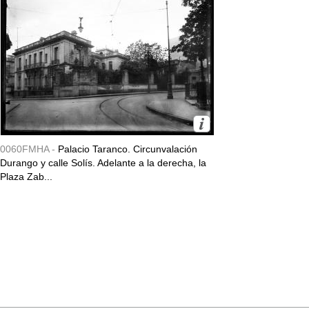
0060FMHA -
Palacio Taranco. Circunvalación
Durango y calle Solís. Adelante a la derecha, la
Plaza Zab...