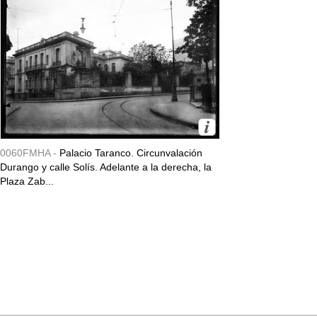
0060FMHA -
Palacio Taranco. Circunvalación
Durango y calle Solís. Adelante a la derecha, la
Plaza Zab...