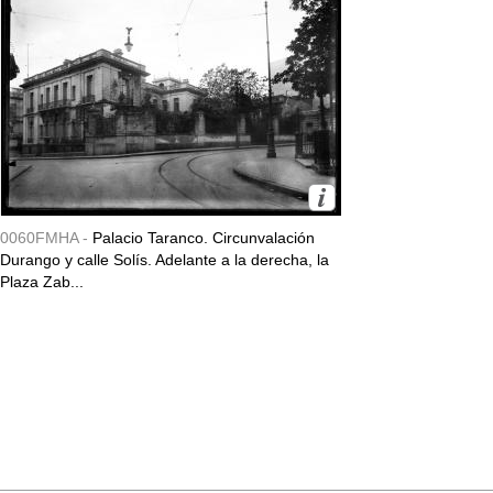
0060FMHA -
Palacio Taranco. Circunvalación
Durango y calle Solís. Adelante a la derecha, la
Plaza Zab...