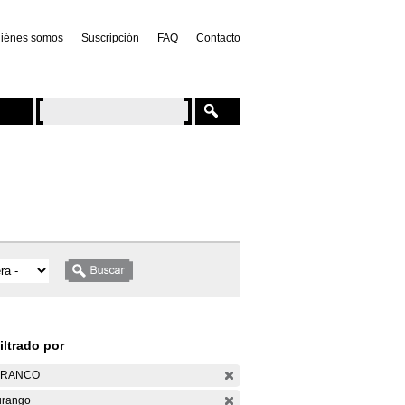
iénes somos
Suscripción
FAQ
Contacto
iltrado por
ARANCO
rango