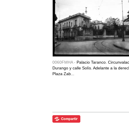
0060FMHA -
Palacio Taranco. Circunvala
Durango y calle Solís. Adelante a la derec
Plaza Zab...