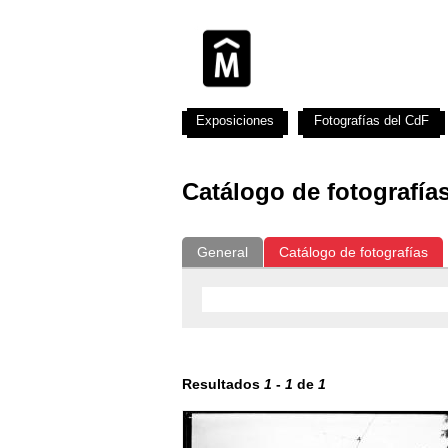
Exposiciones
Fotografías del CdF
Catálogo de fotografía
General
Catálogo de fotografías
Resultados
1
-
1
de
1