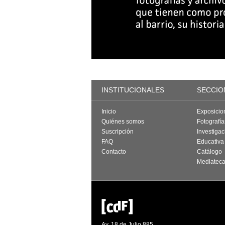
INSTITUCIONALES
SECCIO
Inicio
Exposicio
Quiénes somos
Fotografí
Suscripción
Investigac
FAQ
Educativa
Contacto
Catálogo
Mediatec
Av. 18 de Julio 885