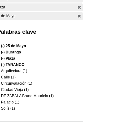
aza
 de Mayo
alabras clave
(-)
25 de Mayo
(-)
Durango
(-)
Plaza
(-)
TARANCO
Arquitectura (1)
Calle (1)
Circunvalación (1)
Ciudad Vieja (1)
DE ZABALA Bruno Mauricio (1)
Palacio (1)
Solís (1)