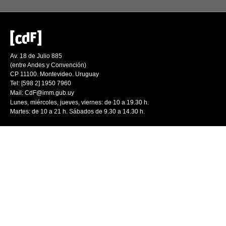
Av. 18 de Julio 885
(entre Andes y Convención)
CP 11100. Montevideo. Uruguay
Tel: [598 2] 1950 7960
Mail:
CdF@imm.gub.uy
Lunes, miércoles, jueves, viernes: de 10 a 19.30 h.
Martes: de 10 a 21 h. Sábados de 9.30 a 14.30 h.