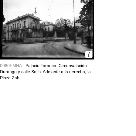
0060FMHA -
Palacio Taranco. Circunvalación
Durango y calle Solís. Adelante a la derecha, la
Plaza Zab...