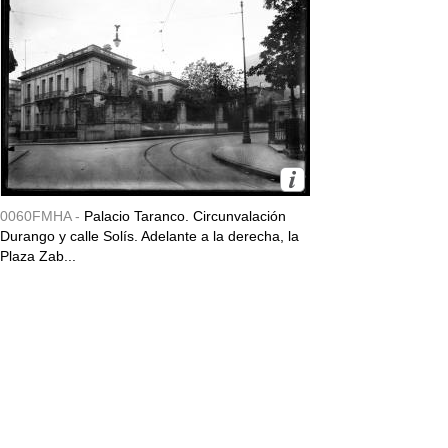
0060FMHA -
Palacio Taranco. Circunvalación
Durango y calle Solís. Adelante a la derecha, la
Plaza Zab...