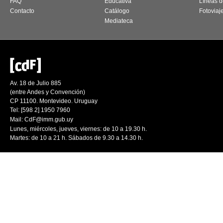
FAQ
Educativa
Líneas d
Contacto
Catálogo
Fotoviaj
Mediateca
Av. 18 de Julio 885
(entre Andes y Convención)
CP 11100. Montevideo. Uruguay
Tel: [598 2] 1950 7960
Mail:
CdF@imm.gub.uy
Lunes, miércoles, jueves, viernes: de 10 a 19.30 h.
Martes: de 10 a 21 h. Sábados de 9.30 a 14.30 h.