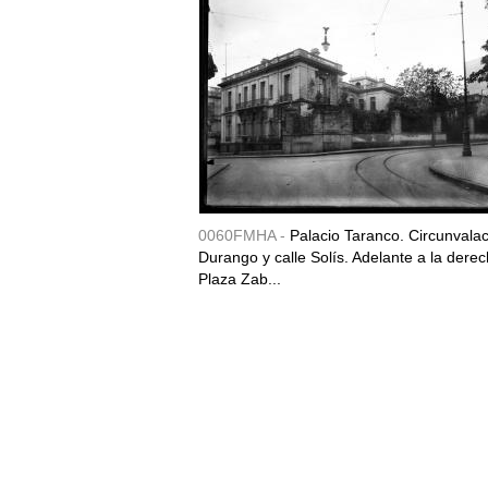
0060FMHA -
Palacio Taranco. Circunvala
Durango y calle Solís. Adelante a la derec
Plaza Zab...