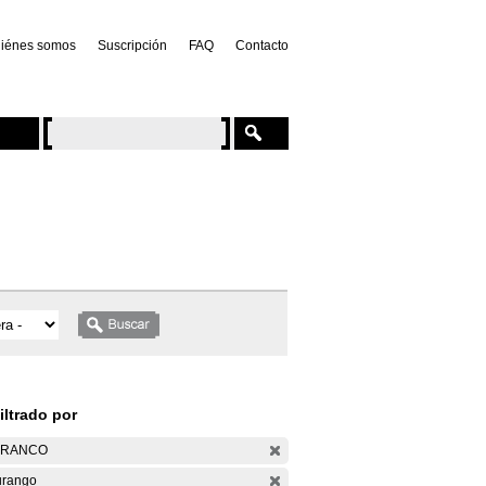
iénes somos
Suscripción
FAQ
Contacto
iltrado por
ARANCO
rango