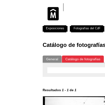
Exposiciones
Fotografías del CdF
Catálogo de fotografía
General
Catálogo de fotografías
Resultados
1
-
1
de
1