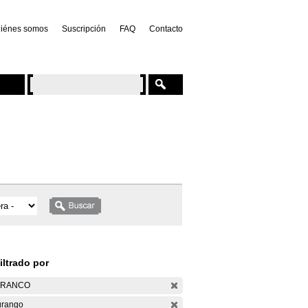
iénes somos
Suscripción
FAQ
Contacto
iltrado por
ARANCO
rango