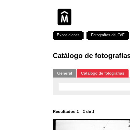
Exposiciones
Fotografías del CdF
Catálogo de fotografía
General
Catálogo de fotografías
Resultados
1
-
1
de
1