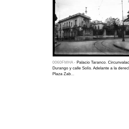
0060FMHA -
Palacio Taranco. Circunvala
Durango y calle Solís. Adelante a la derec
Plaza Zab...