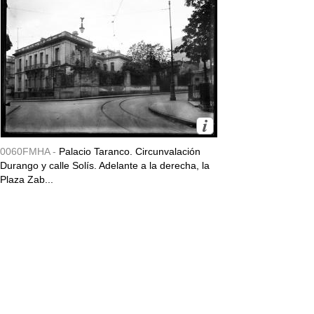
0060FMHA -
Palacio Taranco. Circunvalación
Durango y calle Solís. Adelante a la derecha, la
Plaza Zab...