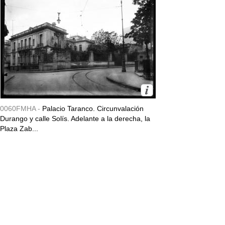
0060FMHA -
Palacio Taranco. Circunvalación
Durango y calle Solís. Adelante a la derecha, la
Plaza Zab...