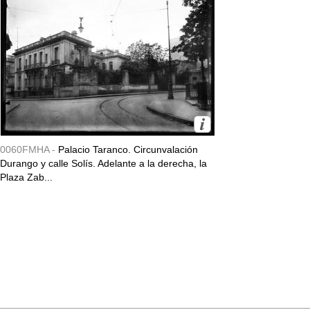
0060FMHA -
Palacio Taranco. Circunvalación
Durango y calle Solís. Adelante a la derecha, la
Plaza Zab...