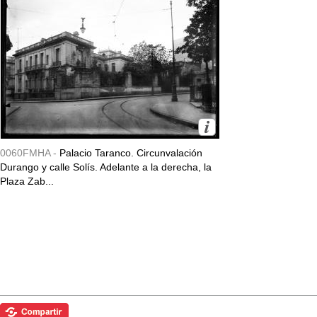
0060FMHA -
Palacio Taranco. Circunvalación
Durango y calle Solís. Adelante a la derecha, la
Plaza Zab...