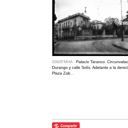
0060FMHA -
Palacio Taranco. Circunvala
Durango y calle Solís. Adelante a la derec
Plaza Zab...