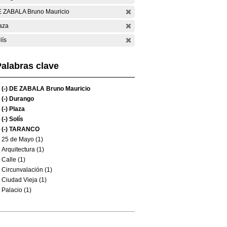
 ZABALA Bruno Mauricio
aza
lís
alabras clave
(-)
DE ZABALA Bruno Mauricio
(-)
Durango
(-)
Plaza
(-)
Solís
(-)
TARANCO
25 de Mayo (1)
Arquitectura (1)
Calle (1)
Circunvalación (1)
Ciudad Vieja (1)
Palacio (1)