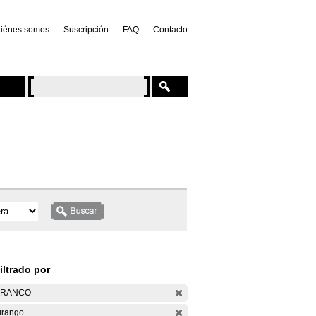
iénes somos
Suscripción
FAQ
Contacto
iltrado por
ARANCO
rango