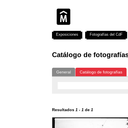
Exposiciones
Fotografías del CdF
Catálogo de fotografía
General
Catálogo de fotografías
Resultados
1
-
1
de
1