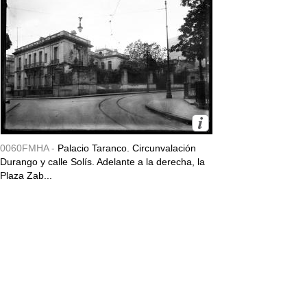
0060FMHA -
Palacio Taranco. Circunvalación
Durango y calle Solís. Adelante a la derecha, la
Plaza Zab...