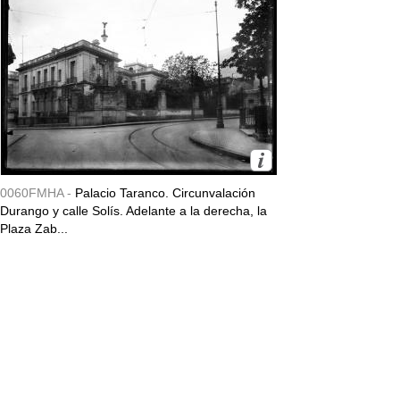
0060FMHA -
Palacio Taranco. Circunvalación
Durango y calle Solís. Adelante a la derecha, la
Plaza Zab...