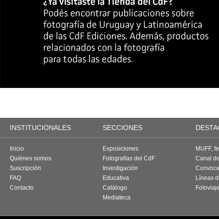
INSTITUCIONALES
SECCIONES
DESTA
Inicio
Exposiciones
MUFF, fes
Quiénes somos
Fotografías del CdF
Canal d
Suscripción
Investigación
Convoca
FAQ
Educativa
Líneas d
Contacto
Catálogo
Fotoviaj
Mediateca