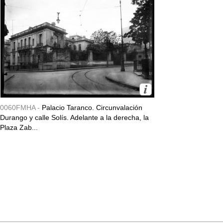
0060FMHA -
Palacio Taranco. Circunvalación
Durango y calle Solís. Adelante a la derecha, la
Plaza Zab...