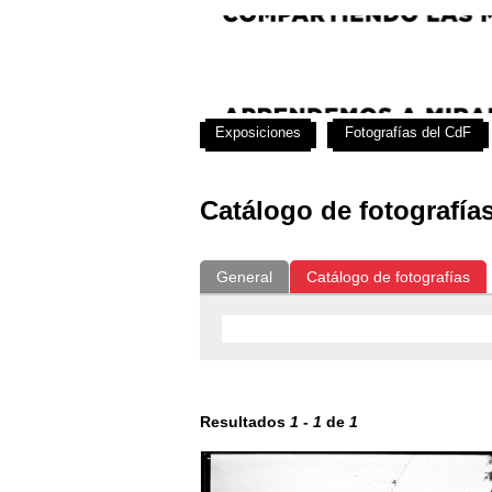
Exposiciones
Fotografías del CdF
Catálogo de fotografía
General
Catálogo de fotografías
Resultados
1
-
1
de
1