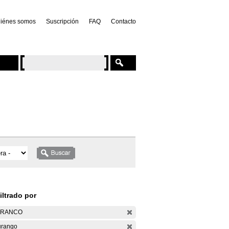
iénes somos
Suscripción
FAQ
Contacto
iltrado por
ARANCO
rango