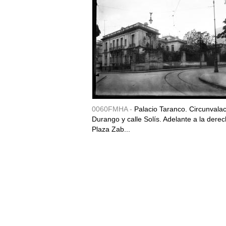
0060FMHA -
Palacio Taranco. Circunvala
Durango y calle Solís. Adelante a la derec
Plaza Zab...