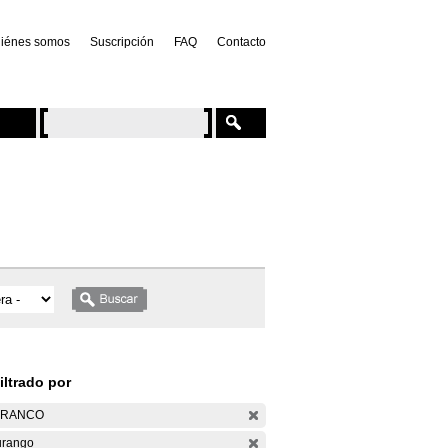
iénes somos
Suscripción
FAQ
Contacto
iltrado por
ARANCO
rango