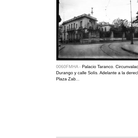
0060FMHA -
Palacio Taranco. Circunvala
Durango y calle Solís. Adelante a la derec
Plaza Zab...