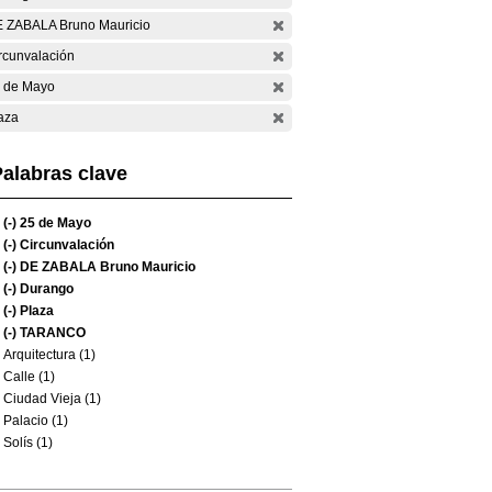
 ZABALA Bruno Mauricio
rcunvalación
 de Mayo
aza
alabras clave
(-)
25 de Mayo
(-)
Circunvalación
(-)
DE ZABALA Bruno Mauricio
(-)
Durango
(-)
Plaza
(-)
TARANCO
Arquitectura (1)
Calle (1)
Ciudad Vieja (1)
Palacio (1)
Solís (1)