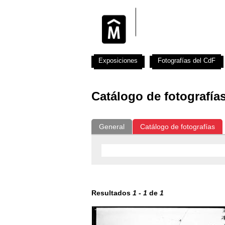
Exposiciones
Fotografías del CdF
Catálogo de fotografía
General
Catálogo de fotografías
Resultados
1
-
1
de
1