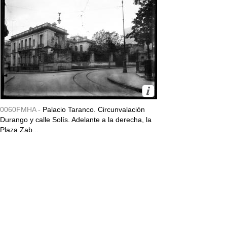
0060FMHA -
Palacio Taranco. Circunvalación
Durango y calle Solís. Adelante a la derecha, la
Plaza Zab...