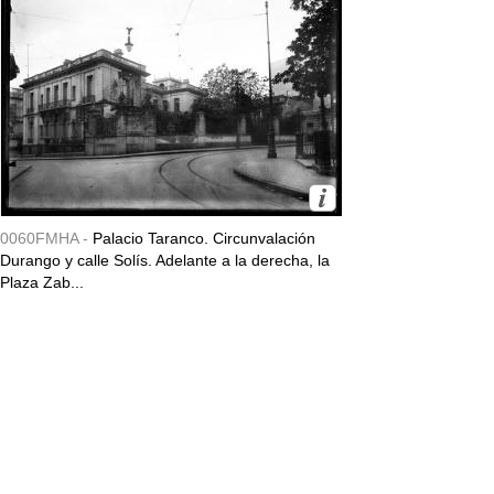
0060FMHA -
Palacio Taranco. Circunvalación
Durango y calle Solís. Adelante a la derecha, la
Plaza Zab...