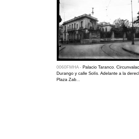
0060FMHA -
Palacio Taranco. Circunvala
Durango y calle Solís. Adelante a la derec
Plaza Zab...