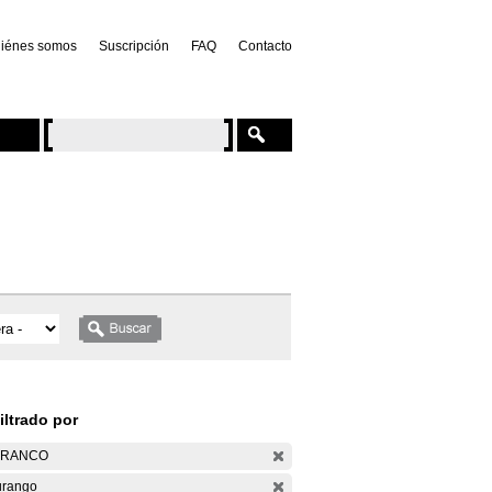
iénes somos
Suscripción
FAQ
Contacto
iltrado por
ARANCO
rango