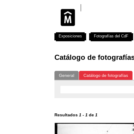
Exposiciones
Fotografías del CdF
Catálogo de fotografía
General
Catálogo de fotografías
Resultados
1
-
1
de
1