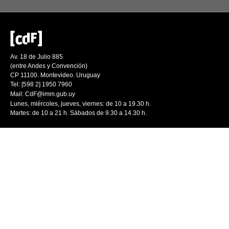
Av. 18 de Julio 885
(entre Andes y Convención)
CP 11100. Montevideo. Uruguay
Tel: [598 2] 1950 7960
Mail:
CdF@imm.gub.uy
Lunes, miércoles, jueves, viernes: de 10 a 19.30 h.
Martes: de 10 a 21 h. Sábados de 9.30 a 14.30 h.