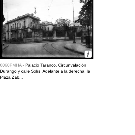
0060FMHA -
Palacio Taranco. Circunvalación
Durango y calle Solís. Adelante a la derecha, la
Plaza Zab...