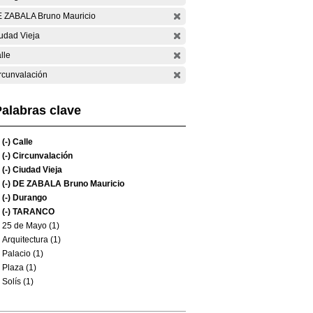
 ZABALA Bruno Mauricio
udad Vieja
lle
rcunvalación
alabras clave
(-)
Calle
(-)
Circunvalación
(-)
Ciudad Vieja
(-)
DE ZABALA Bruno Mauricio
(-)
Durango
(-)
TARANCO
25 de Mayo (1)
Arquitectura (1)
Palacio (1)
Plaza (1)
Solís (1)