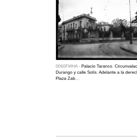
0060FMHA -
Palacio Taranco. Circunvala
Durango y calle Solís. Adelante a la derec
Plaza Zab...