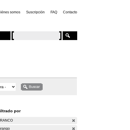
iénes somos
Suscripción
FAQ
Contacto
iltrado por
ARANCO
rango