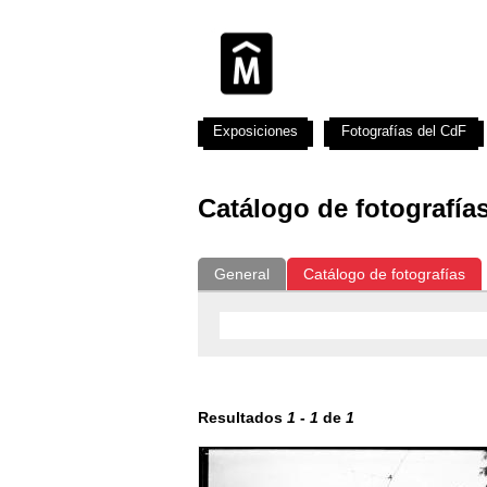
Exposiciones
Fotografías del CdF
Catálogo de fotografía
General
Catálogo de fotografías
Resultados
1
-
1
de
1