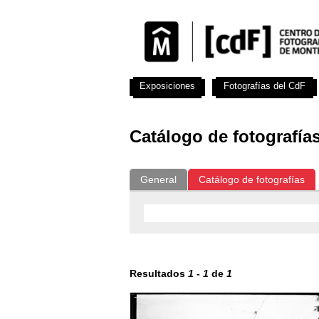
Exposiciones
Fotografías del CdF
Catálogo de fotografía
General
Catálogo de fotografías
Resultados
1
-
1
de
1