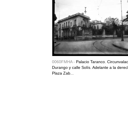
0060FMHA -
Palacio Taranco. Circunvala
Durango y calle Solís. Adelante a la derec
Plaza Zab...