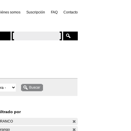
iénes somos
Suscripción
FAQ
Contacto
iltrado por
ARANCO
rango