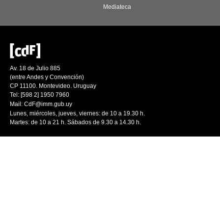
Mediateca
Av. 18 de Julio 885
(entre Andes y Convención)
CP 11100. Montevideo. Uruguay
Tel: [598 2] 1950 7960
Mail:
CdF@imm.gub.uy
Lunes, miércoles, jueves, viernes: de 10 a 19.30 h.
Martes: de 10 a 21 h. Sábados de 9.30 a 14.30 h.