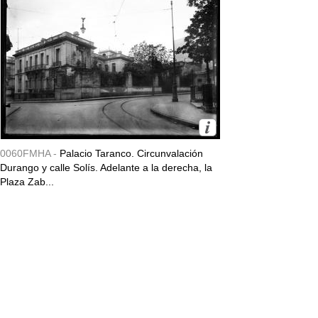
0060FMHA -
Palacio Taranco. Circunvalación
Durango y calle Solís. Adelante a la derecha, la
Plaza Zab...