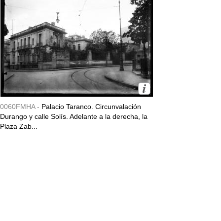
0060FMHA -
Palacio Taranco. Circunvalación
Durango y calle Solís. Adelante a la derecha, la
Plaza Zab...