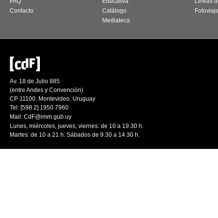
FAQ
Educativa
Líneas d
Contacto
Catálogo
Fotoviaj
Mediateca
Av. 18 de Julio 885
(entre Andes y Convención)
CP 11100. Montevideo. Uruguay
Tel: [598 2] 1950 7960
Mail:
CdF@imm.gub.uy
Lunes, miércoles, jueves, viernes: de 10 a 19.30 h.
Martes: de 10 a 21 h. Sábados de 9.30 a 14.30 h.