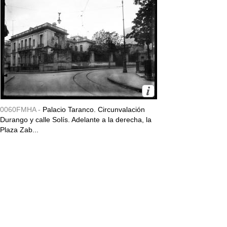
0060FMHA -
Palacio Taranco. Circunvalación
Durango y calle Solís. Adelante a la derecha, la
Plaza Zab...